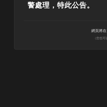
警處理，特此公告。
網頁將
（您也可