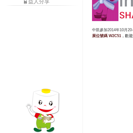
益人分享
中凱參加2014年10月
展位號碼 W2C51
，歡迎