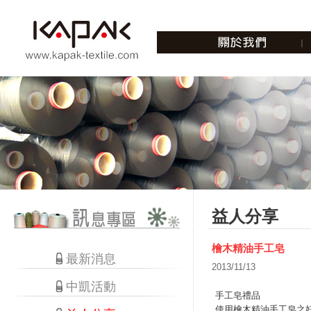
益人分享
檜木精油手工皂
最新消息
2013/11/13
中凱活動
手工皂禮品
使用檜木精油手工皂之