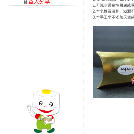
益人分享
1.可減少過敏性肌膚或
2.本皂性質溫和、滋潤
3.本手工皂不添加天然