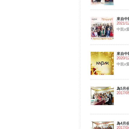
來自中
2021/1
中凱x
來自中
2020/1
中凱x
為5月
2017/0
為4月
2017/0