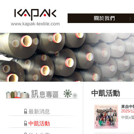
中凱活動
來自中
最新消息
2025/1
中凱x
中凱活動