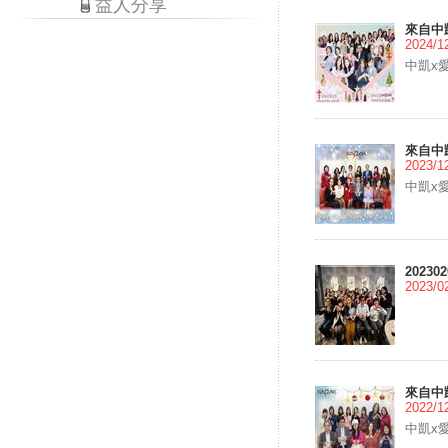
益人分享
來自中
2024/1
中凱x
來自中
2023/1
中凱x
2023
2023/0
來自中
2022/1
中凱x