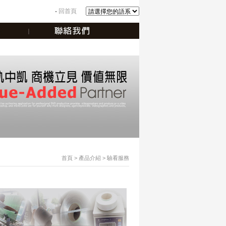
回首頁
首頁
> 產品介紹 > 驗看服務