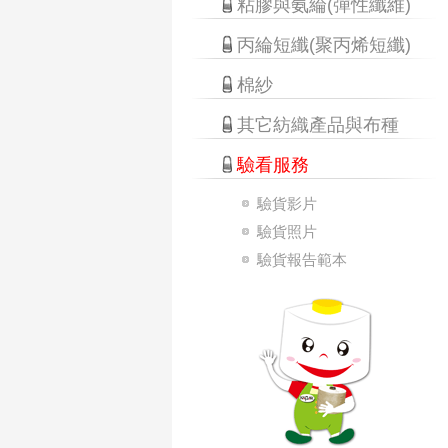
粘膠與氨綸(彈性纖維)
丙綸短纖(聚丙烯短纖)
棉紗
其它紡織產品與布種
驗看服務
驗貨影片
驗貨照片
驗貨報告範本