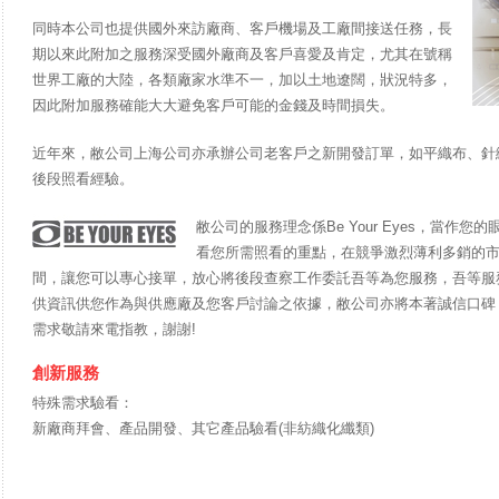
同時本公司也提供國外來訪廠商、客戶機場及工廠間接送任務，長
期以來此附加之服務深受國外廠商及客戶喜愛及肯定，尤其在號稱
世界工廠的大陸，各類廠家水準不一，加以土地遼闊，狀況特多，
因此附加服務確能大大避免客戶可能的金錢及時間損失。
近年來，敝公司上海公司亦承辦公司老客戶之新開發訂單，如平織布、針
後段照看經驗。
敝公司的服務理念係Be Your Eyes，當作
看您所需照看的重點，在競爭激烈薄利多銷的
間，讓您可以專心接單，放心將後段查察工作委託吾等為您服務，吾等服
供資訊供您作為與供應廠及您客戶討論之依據，敝公司亦將本著誠信口碑
需求敬請來電指教，謝謝!
創新服務
特殊需求驗看：
新廠商拜會、產品開發、其它產品驗看(非紡織化纖類)