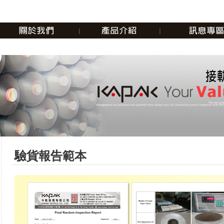
驗貨報告範本