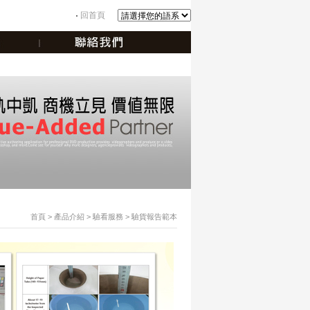
回首頁
首頁
> 產品介紹 > 驗看服務 > 驗貨報告範本